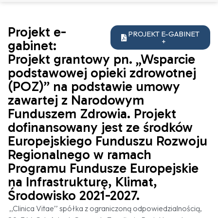
Projekt e-
PROJEKT E-GABINET
+
gabinet:
Projekt grantowy pn. „Wsparcie
podstawowej opieki zdrowotnej
(POZ)” na podstawie umowy
zawartej z Narodowym
Funduszem Zdrowia. Projekt
dofinansowany jest ze środków
Europejskiego Funduszu Rozwoju
Regionalnego w ramach
Programu Fundusze Europejskie
na Infrastrukturę, Klimat,
Środowisko 2021-2027.
,,Clinica Vitae’’ spółka z ograniczoną odpowiedzialnością,