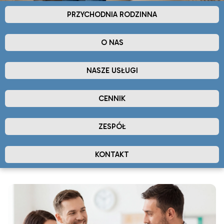
PRZYCHODNIA RODZINNA
O NAS
NASZE USŁUGI
CENNIK
ZESPÓŁ
KONTAKT