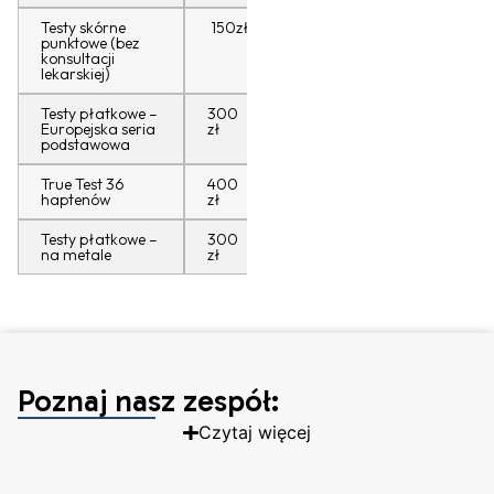
Testy skórne
150zł
punktowe (bez
konsultacji
lekarskiej)
Testy płatkowe –
300
Europejska seria
zł
podstawowa
True Test 36
400
haptenów
zł
Testy płatkowe –
300
na metale
zł
Poznaj nasz zespół:
Czytaj więcej