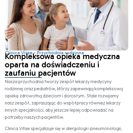
Clinica Vitae - Przychodnia rodzinna
Kompleksowa opieka medyczna
oparta na doświadczeniu i
zaufaniu pacjentów
Nasza przychodnia tworzy zespół lekarzy medycyny
rodzinnej oraz pediatrów, którzy zapewniają kompleksową
opiekę zdrowotną dzieciom i dorosłym. Stale rozwijamy
nasz zespół, zapraszając do współpracy również lekarzy
innych specjalności, aby jeszcze lepiej odpowiadać na
potrzeby naszych pacjentów.
Clinica Vitae specjalizuje się w alergologii i pneumonologii,