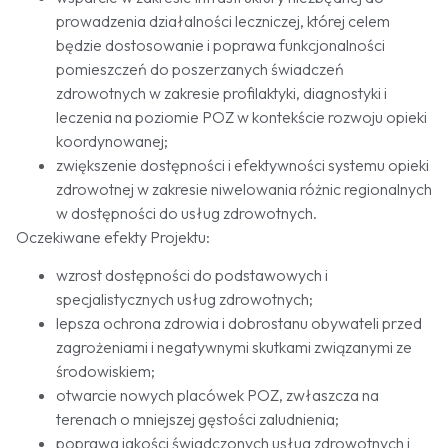
prowadzenia działalności leczniczej, której celem
będzie dostosowanie i poprawa funkcjonalności
pomieszczeń do poszerzanych świadczeń
zdrowotnych w zakresie profilaktyki, diagnostyki i
leczenia na poziomie POZ w kontekście rozwoju opieki
koordynowanej;
zwiększenie dostępności i efektywności systemu opieki
zdrowotnej w zakresie niwelowania różnic regionalnych
w dostępności do usług zdrowotnych.
Oczekiwane efekty Projektu:
wzrost dostępności do podstawowych i
specjalistycznych usług zdrowotnych;
lepsza ochrona zdrowia i dobrostanu obywateli przed
zagrożeniami i negatywnymi skutkami związanymi ze
środowiskiem;
otwarcie nowych placówek POZ, zwłaszcza na
terenach o mniejszej gęstości zaludnienia;
poprawa jakości świadczonych usług zdrowotnych i