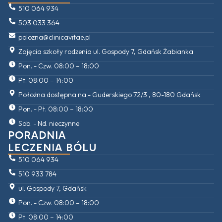
510 064 934
503 033 364
polozna@clinicavitae.pl
Zajęcia szkoły rodzenia ul. Gospody 7, Gdańsk Żabianka
Pon. - Czw. 08:00 – 18:00
Pt. 08:00 – 14:00
Położna dostępna na - Guderskiego 72/3 , 80-180 Gdańsk
Pon. - Pt. 08:00 – 18:00
Sob. - Nd. nieczynne
PORADNIA
LECZENIA BÓLU
510 064 934
510 933 784
ul. Gospody 7, Gdańsk
Pon. - Czw. 08:00 – 18:00
Pt. 08:00 – 14:00