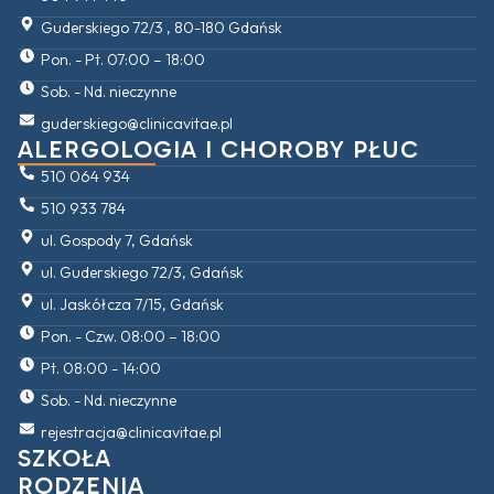
Guderskiego 72/3 , 80-180 Gdańsk
Pon. - Pt. 07:00 – 18:00
Sob. - Nd. nieczynne
guderskiego@clinicavitae.pl
ALERGOLOGIA I CHOROBY PŁUC
510 064 934
510 933 784
ul. Gospody 7, Gdańsk
ul. Guderskiego 72/3, Gdańsk
ul. Jaskółcza 7/15, Gdańsk
Pon. - Czw. 08:00 – 18:00
Pt. 08:00 - 14:00
Sob. - Nd. nieczynne
rejestracja@clinicavitae.pl
SZKOŁA
RODZENIA