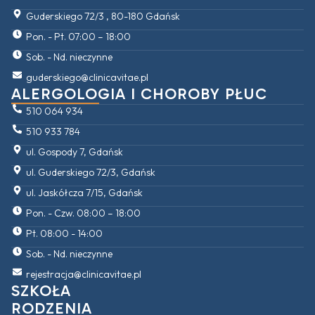
Guderskiego 72/3 , 80-180 Gdańsk
Pon. - Pt. 07:00 – 18:00
Sob. - Nd. nieczynne
guderskiego@clinicavitae.pl
ALERGOLOGIA I CHOROBY PŁUC
510 064 934
510 933 784
ul. Gospody 7, Gdańsk
ul. Guderskiego 72/3, Gdańsk
ul. Jaskółcza 7/15, Gdańsk
Pon. - Czw. 08:00 – 18:00
Pt. 08:00 - 14:00
Sob. - Nd. nieczynne
rejestracja@clinicavitae.pl
SZKOŁA
RODZENIA