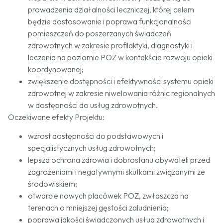
prowadzenia działalności leczniczej, której celem
będzie dostosowanie i poprawa funkcjonalności
pomieszczeń do poszerzanych świadczeń
zdrowotnych w zakresie profilaktyki, diagnostyki i
leczenia na poziomie POZ w kontekście rozwoju opieki
koordynowanej;
zwiększenie dostępności i efektywności systemu opieki
zdrowotnej w zakresie niwelowania różnic regionalnych
w dostępności do usług zdrowotnych.
Oczekiwane efekty Projektu:
wzrost dostępności do podstawowych i
specjalistycznych usług zdrowotnych;
lepsza ochrona zdrowia i dobrostanu obywateli przed
zagrożeniami i negatywnymi skutkami związanymi ze
środowiskiem;
otwarcie nowych placówek POZ, zwłaszcza na
terenach o mniejszej gęstości zaludnienia;
poprawa jakości świadczonych usług zdrowotnych i