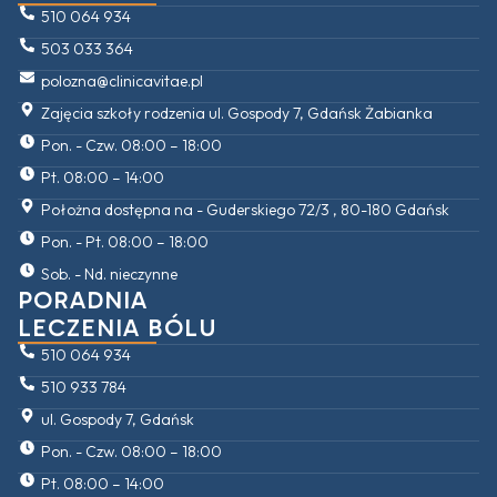
510 064 934
503 033 364
polozna@clinicavitae.pl
Zajęcia szkoły rodzenia ul. Gospody 7, Gdańsk Żabianka
Pon. - Czw. 08:00 – 18:00
Pt. 08:00 – 14:00
Położna dostępna na - Guderskiego 72/3 , 80-180 Gdańsk
Pon. - Pt. 08:00 – 18:00
Sob. - Nd. nieczynne
PORADNIA
LECZENIA BÓLU
510 064 934
510 933 784
ul. Gospody 7, Gdańsk
Pon. - Czw. 08:00 – 18:00
Pt. 08:00 – 14:00