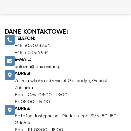
DANE KONTAKTOWE:
TELEFON:
+48 503 033 364
+48 510 064 934
E-MAIL:
polozna@clinicavitae.pl
ADRESl
Zajęcia szkoły rodzenia ul. Gospody 7, Gdańsk
Żabianka
Pon. - Czw. 08:00 – 18:00
Pt. 08:00 – 14:00
ADRES:
Położna dostępna na - Guderskiego 72/3 , 80-180
Gdańsk
Pon. - Pt. 08:00 – 18:00