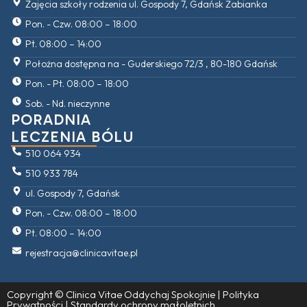
Zajęcia szkoły rodzenia ul. Gospody 7, Gdańsk Żabianka
Pon. - Czw. 08:00 – 18:00
Pt. 08:00 – 14:00
Położna dostępna na - Guderskiego 72/3 , 80-180 Gdańsk
Pon. - Pt. 08:00 – 18:00
Sob. - Nd. nieczynne
PORADNIA
LECZENIA BÓLU
510 064 934
510 933 784
ul. Gospody 7, Gdańsk
Pon. - Czw. 08:00 – 18:00
Pt. 08:00 – 14:00
rejestracja@clinicavitae.pl
Copyright
©
Clinica Vitae Oddychaj Spokojnie |
Polityka
Prywatności
|
Standardy ochrony małoletnich