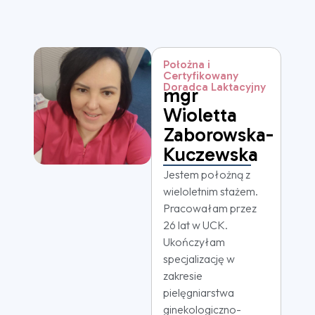
Położna i
Certyfikowany
Doradca Laktacyjny
mgr
Wioletta
Zaborowska-
Kuczewska
Jestem położną z
wieloletnim stażem.
Pracowałam przez
26 lat w UCK.
Ukończyłam
specjalizację w
zakresie
pielęgniarstwa
ginekologiczno-