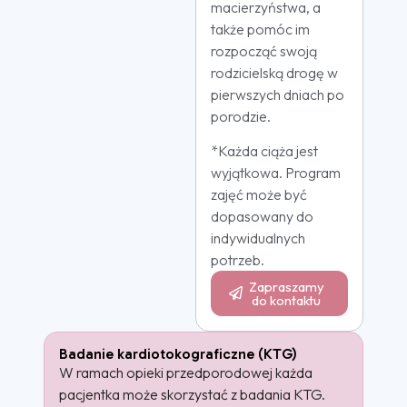
macierzyństwa, a
także pomóc im
rozpocząć swoją
rodzicielską drogę w
pierwszych dniach po
porodzie.
*Każda ciąża jest
wyjątkowa. Program
zajęć może być
dopasowany do
indywidualnych
potrzeb.
Zapraszamy
do kontaktu
Badanie kardiotokograficzne (KTG)
W ramach opieki przedporodowej każda
pacjentka może skorzystać z badania KTG.