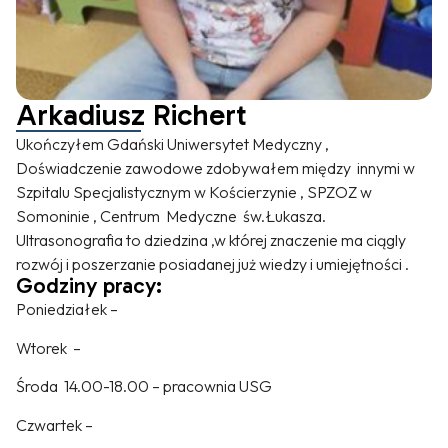
Arkadiusz Richert
Ukończyłem Gdański Uniwersytet Medyczny ,
Doświadczenie zawodowe zdobywałem między innymi w
Szpitalu Specjalistycznym w Kościerzynie , SPZOZ w
Somoninie , Centrum Medyczne św.Łukasza.
Ultrasonografia to dziedzina ,w której znaczenie ma ciągly
rozwój i poszerzanie posiadanej już wiedzy i umiejętności .
Godziny pracy:
Poniedziałek –
Wtorek –
Środa 14.00-18.00 – pracownia USG
Czwartek –