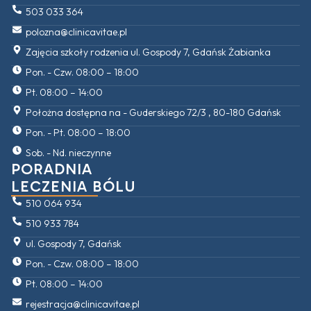
503 033 364
polozna@clinicavitae.pl
Zajęcia szkoły rodzenia ul. Gospody 7, Gdańsk Żabianka
Pon. - Czw. 08:00 – 18:00
Pt. 08:00 – 14:00
Położna dostępna na - Guderskiego 72/3 , 80-180 Gdańsk
Pon. - Pt. 08:00 – 18:00
Sob. - Nd. nieczynne
PORADNIA
LECZENIA BÓLU
510 064 934
510 933 784
ul. Gospody 7, Gdańsk
Pon. - Czw. 08:00 – 18:00
Pt. 08:00 – 14:00
rejestracja@clinicavitae.pl