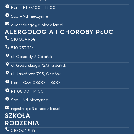
Pon. - Pt. 07:00 – 18:00
Sob. - Nd. nieczynne
guderskiego@clinicavitae.pl
ALERGOLOGIA I CHOROBY PŁUC
510 064 934
510 933 784
ul. Gospody 7, Gdańsk
ul. Guderskiego 72/3, Gdańsk
ul. Jaskółcza 7/15, Gdańsk
Pon. - Czw. 08:00 – 18:00
Pt. 08:00 - 14:00
Sob. - Nd. nieczynne
rejestracja@clinicavitae.pl
SZKOŁA
RODZENIA
510 064 934